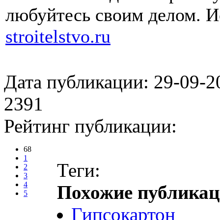
любуйтесь своим делом.
И
stroitelstvo.ru
Дата публикации: 29-09-2
2391
Рейтинг публикации:
68
1
Теги:
2
3
4
Похожие публикац
5
Гипсокартон