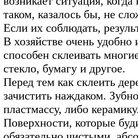
возникает ситуация, когда
таком, казалось бы, не сл
Если их соблюдать, резуль
В хозяйстве очень удобно 
способен склеивать многие
стекло, бумагу и другое.
Перед тем как склеить де
зачистить наждаком. Зубн
пластмассу, либо керамик
Поверхности, которые буд
обязательно чистыми, абс