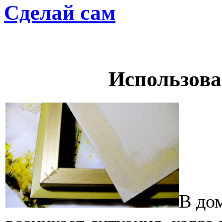
Сделай сам
Использова
В до