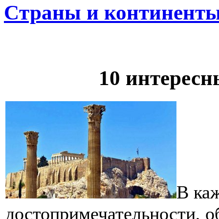
Cтраны и континент
10 интересн
В каж
достопримечательности, о