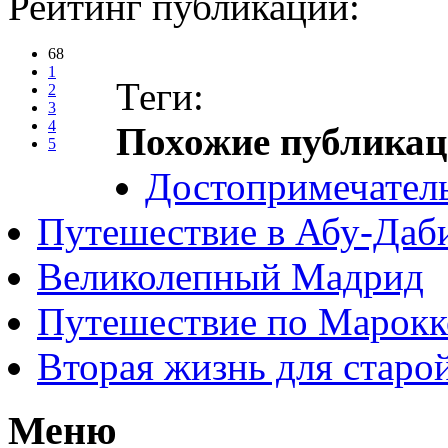
Рейтинг публикации:
68
1
Теги:
2
3
4
Похожие публикац
5
Достопримечатель
Путешествие в Абу-Даб
Великолепный Мадрид
Путешествие по Марокк
Вторая жизнь для старо
Меню