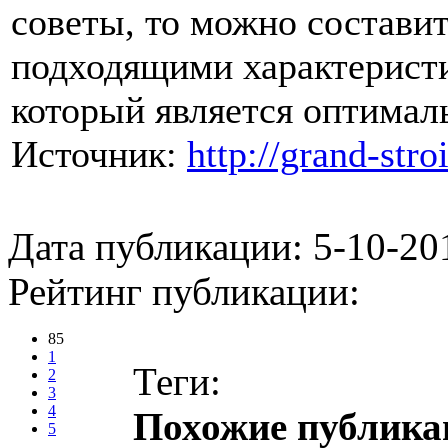
советы, то можно составит
подходящими характеристи
который является оптимал
Источник:
http://grand-stro
Дата публикации: 5-10-20
Рейтинг публикации:
85
1
Теги:
2
3
4
Похожие публика
5