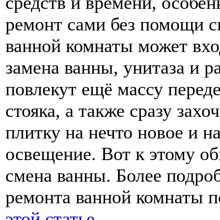
средств и времени, особен
ремонт сами без помощи с
ванной комнаты может вход
замена ванны, унитаза и р
повлекут ещё массу переде
стояка, а также сразу зах
плитку на нечто новое и н
освещение. Вот к этому о
смена ванны. Более подр
ремонта ванной комнаты 
этой статье
.