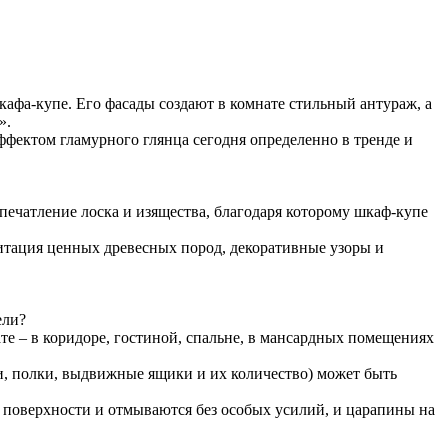
афа-купе. Его фасады создают в комнате стильный антураж, а
».
фектом гламурного глянца сегодня определенно в тренде и
впечатление лоска и изящества, благодаря которому шкаф-купе
итация ценных древесных пород, декоративные узоры и
ели?
те – в коридоре, гостиной, спальне, в мансардных помещениях
ки, полки, выдвижные ящики и их количество) может быть
е поверхности и отмываются без особых усилий, и царапины на