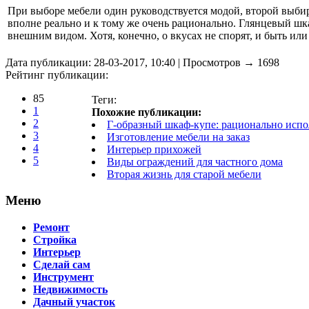
При выборе мебели один руководствуется модой, второй выбира
вполне реально и к тому же очень рационально. Глянцевый шк
внешним видом. Хотя, конечно, о вкусах не спорят, и быть ил
Дата публикации: 28-03-2017, 10:40 | Просмотров → 1698
Рейтинг публикации:
85
Теги:
1
Похожие публикации:
2
Г-образный шкаф-купе: рационально испо
3
Изготовление мебели на заказ
4
Интерьер прихожей
5
Виды ограждений для частного дома
Вторая жизнь для старой мебели
Меню
Ремонт
Стройка
Интерьер
Сделай сам
Инструмент
Недвижимость
Дачный участок