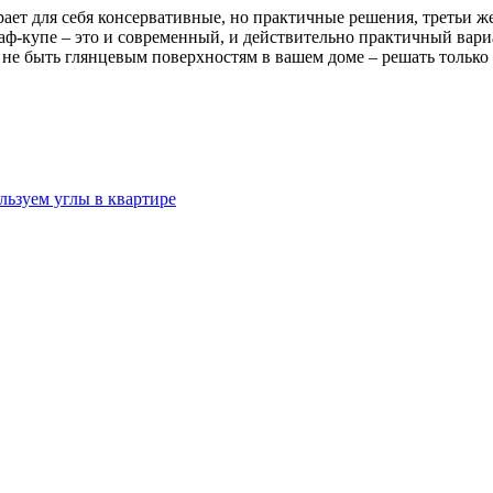
ет для себя консервативные, но практичные решения, третьи же
аф-купе – это и современный, и действительно практичный вари
и не быть глянцевым поверхностям в вашем доме – решать только 
льзуем углы в квартире