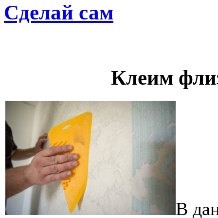
Сделай сам
Клеим фли
В да