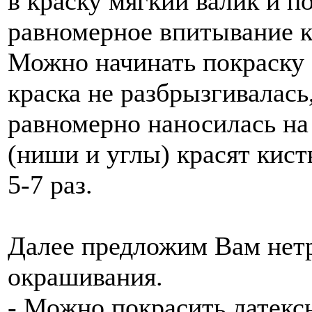
в краску мягкий валик и п
равномерное впитывание к
Можно начинать покраску о
краска не разбрызгивалась,
равномерно наносилась на
(ниши и углы) красят кис
5-7 раз.
Далее предложим Вам нет
окрашивания.
- Можно покрасить латекс