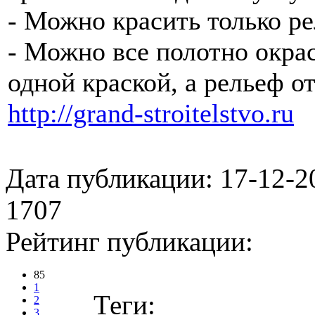
- Можно красить только р
- Можно все полотно окра
одной краской, а рельеф от
http://grand-stroitelstvo.ru
Дата публикации: 17-12-2
1707
Рейтинг публикации:
85
1
Теги:
2
3