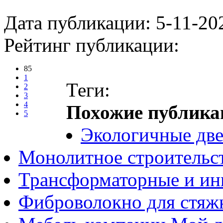
Дата публикации: 5-11-20
Рейтинг публикации:
85
1
Теги:
2
3
4
Похожие публика
5
Экологичные две
Монолитное строительс
Трансформаторные и ин
Фиброволокно для стяж