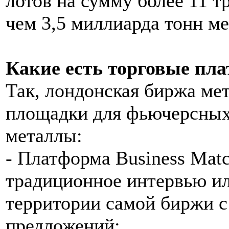
лотов на сумму более 11 т
чем 3,5 миллиарда тонн ме
Какие есть торговые п
Так, лондонская биржа ме
площадки для фьючерсных
металлы:
- Платформа Business Matc
традиционное интервью ил
территории самой биржи с
предложений;